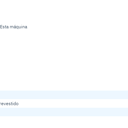
 Esta máquina
 revestido