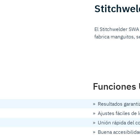
Stitchwe
El Stitchwelder SWA
fabrica manguitos, s
Funciones 
» Resultados garanti
» Ajustes fáciles de 
» Unión rápida del co
» Buena accesibilida