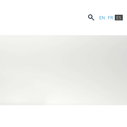
EN
FR
ES