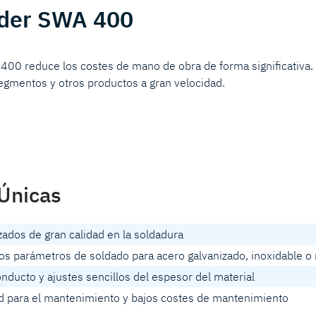
lder SWA 400
 400 reduce los costes de mano de obra de forma significativa.
egmentos y otros productos a gran velocidad.
Únicas
zados de gran calidad en la soldadura
los parámetros de soldado para acero galvanizado, inoxidable o
nducto y ajustes sencillos del espesor del material
d para el mantenimiento y bajos costes de mantenimiento