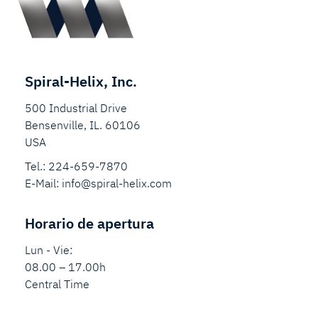
Spiral-Helix, Inc.
500 Industrial Drive
Bensenville, IL. 60106
USA
Tel.:
224-659-7870
E-Mail:
info@spiral-helix.com
Horario de apertura
Lun - Vie:
08.00 – 17.00h
Central Time