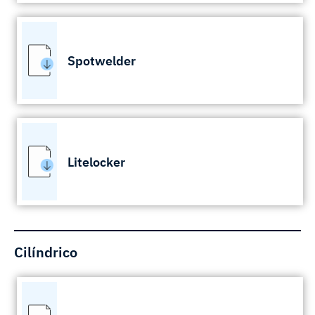
Spotwelder
Litelocker
Cilíndrico