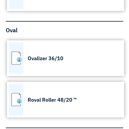
Oval
Ovalizer 36/10
Roval Roller 48/20 ™