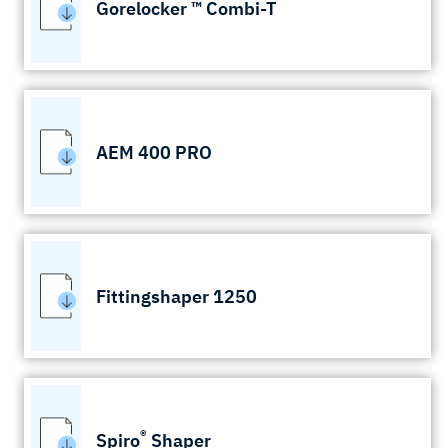
Gorelocker ™ Combi-T
AEM 400 PRO
Fittingshaper 1250
®
Spiro
Shaper