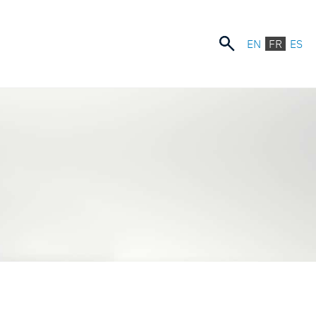
EN
FR
ES