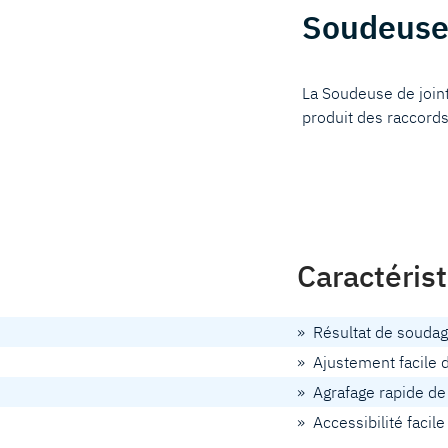
Soudeuse
La Soudeuse de join
produit des raccords
Caractéris
» Résultat de soudage
» Ajustement facile 
» Agrafage rapide de 
» Accessibilité facil