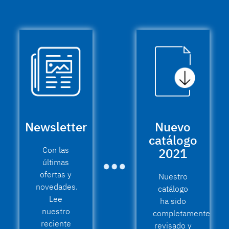
Newsletter
Nuevo
catálogo
Con las
2021
últimas
ofertas y
Nuestro
novedades.
catálogo
Lee
ha sido
nuestro
completamente
reciente
revisado y