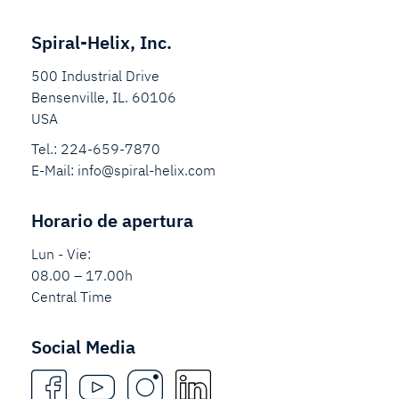
Spiral-Helix, Inc.
500 Industrial Drive
Bensenville, IL. 60106
USA
Tel.:
224-659-7870
E-Mail:
info@spiral-helix.com
Horario de apertura
Lun - Vie:
08.00 – 17.00h
Central Time
Social Media