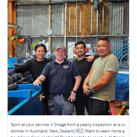
Spiro at your service ⭐️ Image from a yearly inspection at a cu
stomer in Auckland, New Zealand 🇳🇿 Want to learn more a