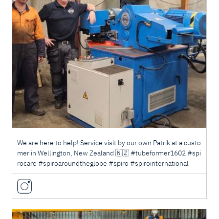
We are here to help! Service visit by our own Patrik at a custo
mer in Wellington, New Zealand 🇳🇿 #tubeformer1602 #spi
rocare #spiroaroundtheglobe #spiro #spirointernational