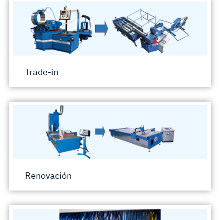
Trade-in
Renovación