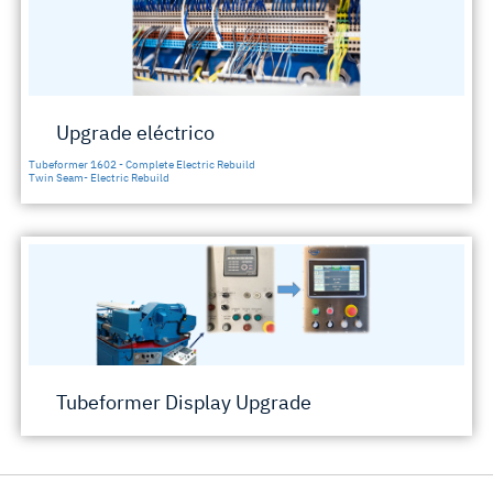
Upgrade eléctrico
Tubeformer 1602 - Complete Electric Rebuild
Twin Seam- Electric Rebuild
Tubeformer Display Upgrade