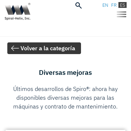
EN
FR
ES
Toggle
naviga
Volver a la categoría
Diversas mejoras
Últimos desarrollos de Spiro®: ahora hay
disponibles diversas mejoras para las
máquinas y contrato de mantenimiento.