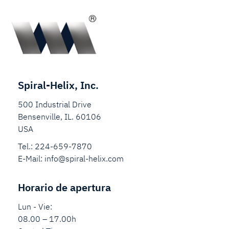
Spiral-Helix, Inc.
500 Industrial Drive
Bensenville, IL. 60106
USA
Tel.:
224-659-7870
E-Mail:
info@spiral-helix.com
Horario de apertura
Lun - Vie:
08.00 – 17.00h