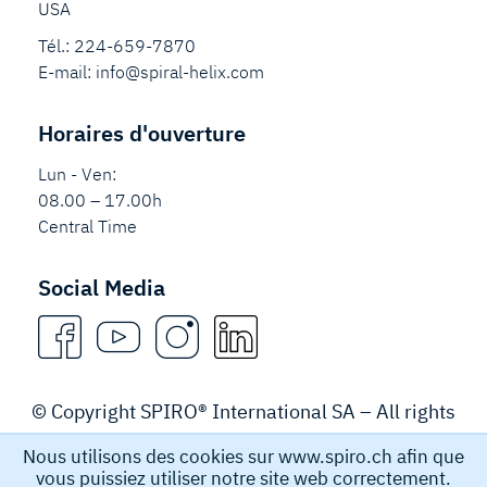
USA
Tél.:
224-659-7870
E-mail:
info@spiral-helix.com
Horaires d'ouverture
Lun - Ven:
08.00 – 17.00h
Central Time
Social Media
© Copyright SPIRO® International SA – All rights
reserved.
Nous utilisons des cookies sur www.spiro.ch afin que
vous puissiez utiliser notre site web correctement.
Legal Notice