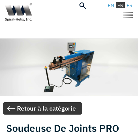
EN
FR
ES
Toggle
naviga
Retour à la catégorie
Soudeuse De Joints PRO