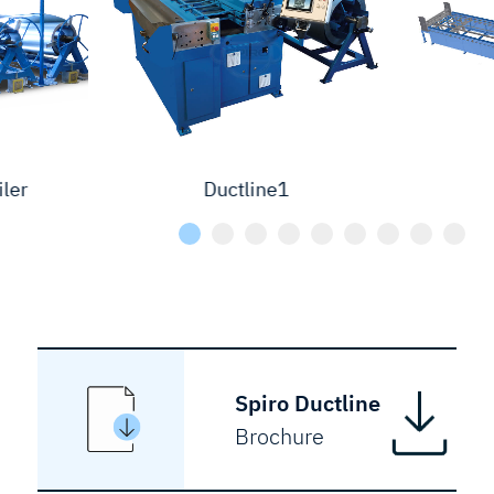
iler
Ductline1
Spiro Ductline
Brochure