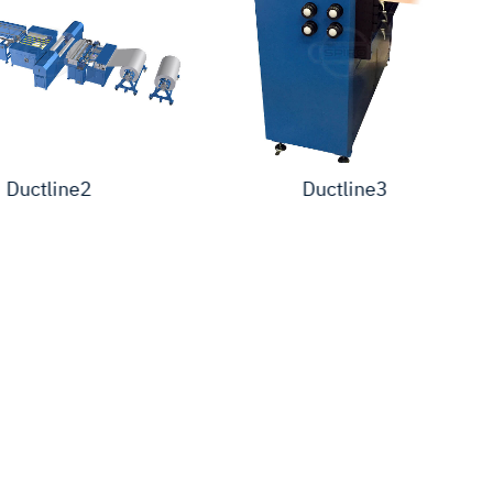
Ductline2
Ductline3