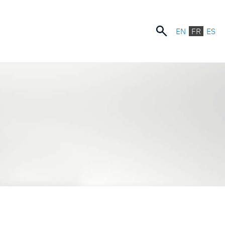
EN
FR
ES