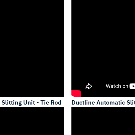
Slitting Unit - Tie Rod
Ductline Automatic Slit