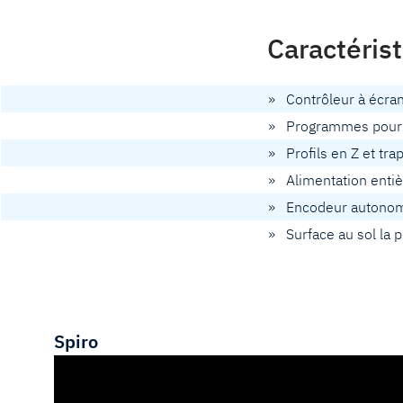
Caractéris
» Contrôleur à écran 
» Programmes pour se
» Profils en Z et tra
» Alimentation entiè
» Encodeur autonome
» Surface au sol la pl
Spiro