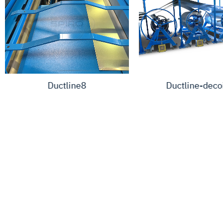
Ductline8
Ductline-deco