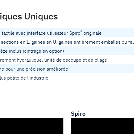
tiques Uniques
®
tactile avec interface utilisateur Spiro
originale
ctions en L, gaines en U, gaines entièrement emballés ou feu
pèze inclus (cintrage en option)
rement hydraulique, unité de découpe et de pliage
 pour une précision améliorée
us petite de l’industrie
Spiro