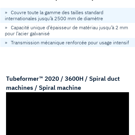
» Couvre toute la gamme des tailles standard
internationales jusqu’à 2500 mm de diamètre
» Capacité unique d’épaisseur de matériau jusqu’à 2 mm
pour l’acier galvanisé
» Transmission mécanique renforcée pour usage intensif
Tubeformer™ 2020 / 3600H / Spiral duct
machines / Spiral machine