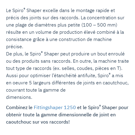
®
Le Spiro
Shaper excelle dans le montage rapide et
précis des joints sur des raccords. La concentration sur
une plage de diamètres plus petite (100 – 500 mm)
résulte en un volume de production élevé combiné à la
consistance grâce à une construction de machine
précise.
®
De plus, le Spiro
Shaper peut produire un bout enroulé
ou des produits sans raccords. En outre, la machine traite
tout type de raccords (ex. selles, coudes, pièces en T).
®
Aussi pour optimiser l’étanchéité antifuite, Spiro
a mis
en oeuvre 5 largeurs différentes de joints en caoutchouc,
couvrant toute la gamme de
dimensions.
®
Combinez le
Fittingshaper 1250
et le Spiro
Shaper pour
obtenir toute la gamme dimensionnelle de joint en
caoutchouc sur vos raccords!