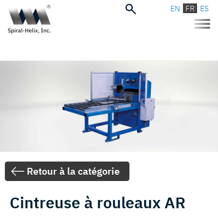
EN
FR
ES
Toggle
naviga
Retour à la catégorie
Cintreuse à rouleaux AR