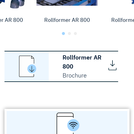
er AR 800
Rollformer AR 800
Rollform
Rollformer AR
800
Brochure