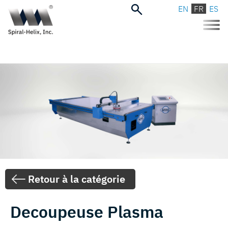
EN
FR
ES
Toggle
naviga
Retour à la catégorie
Decoupeuse Plasma