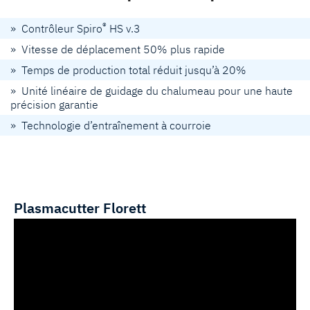
®
» Contrôleur Spiro
HS v.3
» Vitesse de déplacement 50% plus rapide
» Temps de production total réduit jusqu’à 20%
» Unité linéaire de guidage du chalumeau pour une haute
précision garantie
» Technologie d’entraînement à courroie
Plasmacutter Florett