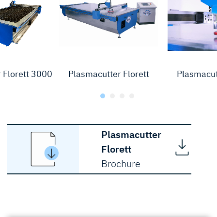
 Florett 3000
Plasmacutter Florett
Plasmacutt
Plasmacutter
Florett
Brochure