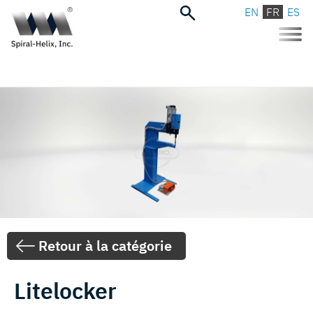
EN
FR
ES
Toggle
naviga
Retour à la catégorie
Litelocker