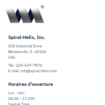
Spiral-Helix, Inc.
500 Industrial Drive
Bensenville, IL. 60106
USA
Tél.:
224-659-7870
E-mail:
info@spiral-helix.com
Horaires d'ouverture
Lun - Ven:
08.00 – 17.00h
Central Time