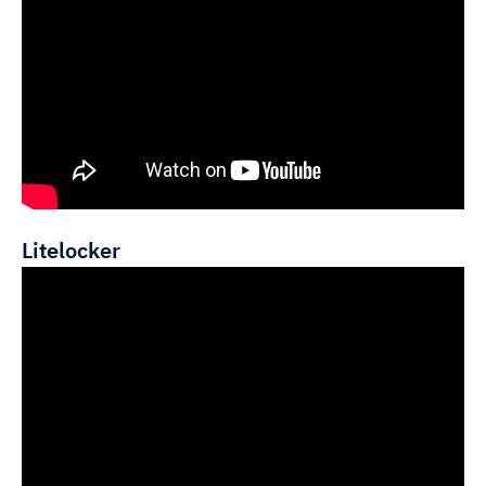
Litelocker