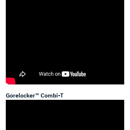
Gorelocker™ Combi-T