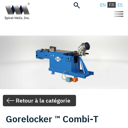
EN
FR
ES
Toggle
naviga
Retour à la catégorie
Gorelocker ™ Combi-T