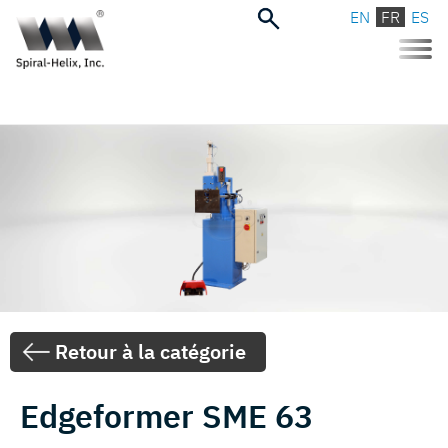
EN
FR
ES
Toggle
naviga
Retour à la catégorie
Edgeformer SME 63