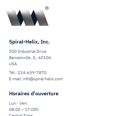
Spiral-Helix, Inc.
500 Industrial Drive
Bensenville, IL. 60106
USA
Tél.:
224-659-7870
E-mail:
info@spiral-helix.com
Horaires d'ouverture
Lun - Ven:
08.00 – 17.00h
Central Time