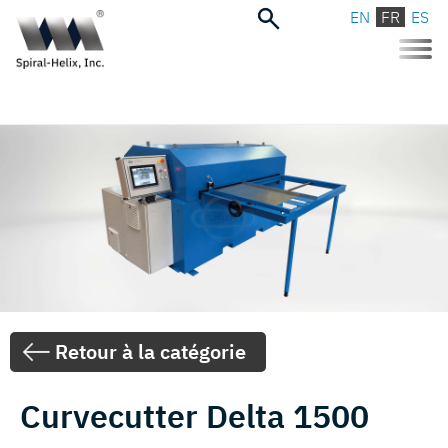
EN
FR
ES
Toggle
naviga
Retour à la catégorie
Curvecutter Delta 1500